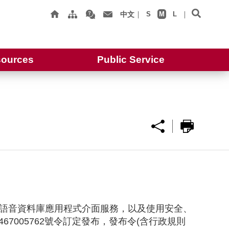
中文
S
M
L
ources
Public Service
。
語音資料庫應用程式介面服務，以及使用安全、
7005762號令訂定發布，發布令(含行政規則