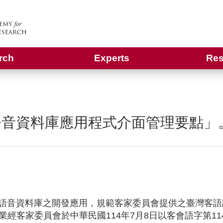
rch
Experts
Res
語音資料庫應用程式介面管理要點」
音資料庫之開發應用，規範客家委員會提供之臺灣客語
客家委員會於中華民國114年7月8日以客會語字第1146