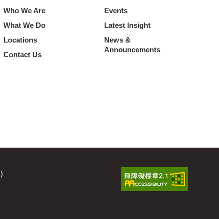
Who We Are
Events
What We Do
Latest Insight
Locations
News &
Announcements
Contact Us
C)