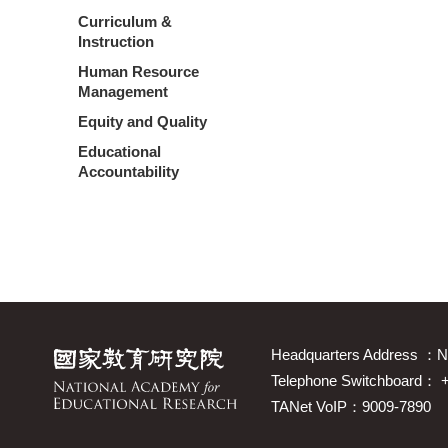
Curriculum &
Instruction
Human Resource
Management
Equity and Quality
Educational
Accountability
Headquarters Address ：No.
Telephone Switchboard：
TANet VoIP：9009-7890