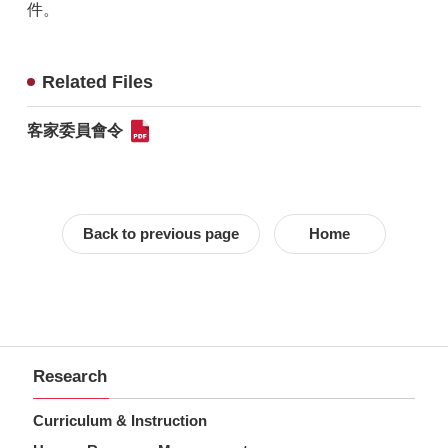
件。
Related Files
客家委員會令
Back to previous page
Home
Research
Curriculum & Instruction