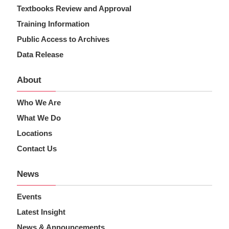
Textbooks Review and Approval
Training Information
Public Access to Archives
Data Release
About
Who We Are
What We Do
Locations
Contact Us
News
Events
Latest Insight
News & Announcements