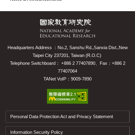
Headquarters Address ：No.2, Sanshu Rd.,Sanxia Dist.,New
Taipei City 237201, Taiwan (R.O.C)
Telephone Switchboard： +886 2 77407890、Fax：+886 2
77407064
TANet VoIP：9009-7890
Personal Data Protection Act and Privacy Statement
Information Security Policy