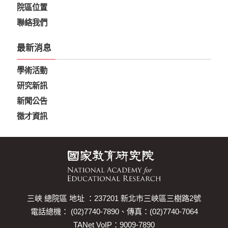
院區位置
聯絡我們
最新消息
學術活動
研究新訊
新聞公告
徵才資訊
三峽 總院區 地址 ：237201 新北市三峽區三樹路2號
電話總機： (02)7740-7890、傳真：(02)7740-7064
TANet VoIP：9009-7890