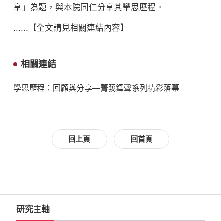
享」為題，與本院同仁分享其學思歷程。
......【全文請見相關連結內容】
相關連結
學思歷程：回顧與分享—菁莪鐸聲系列精彩落幕
回上頁
回首頁
研究主軸