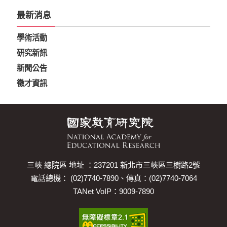
最新消息
學術活動
研究新訊
新聞公告
徵才資訊
三峽 總院區 地址 ：237201 新北市三峽區三樹路2號
電話總機： (02)7740-7890、傳真：(02)7740-7064
TANet VoIP：9009-7890