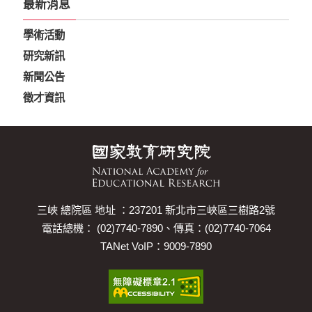
最新消息
學術活動
研究新訊
新聞公告
徵才資訊
三峽 總院區 地址 ：237201 新北市三峽區三樹路2號
電話總機： (02)7740-7890、傳真：(02)7740-7064
TANet VoIP：9009-7890