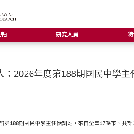
主軸
研究人員
特
：2026年度第188期國民中學主
辦第188期國民中學主任儲訓班，來自全臺17縣市，共計