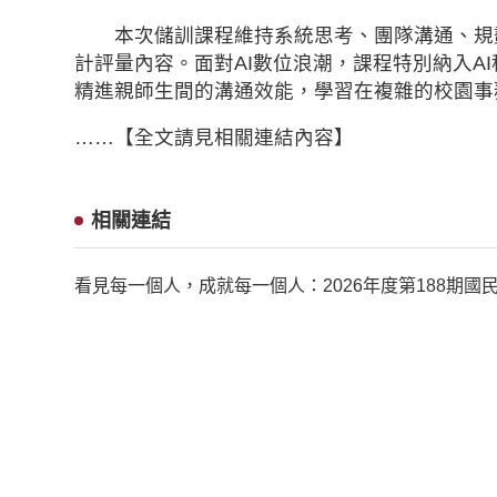
本次儲訓課程維持系統思考、團隊溝通、規劃
計評量內容。面對
AI
數位浪潮，課程特別納入
AI
精進親師生間的溝通效能，學習在複雜的校園事
……【全文請見相關連結內容】
相關連結
看見每一個人，成就每一個人：2026年度第188期國