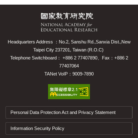
Headquarters Address ：No.2, Sanshu Rd.,Sanxia Dist.,New
Taipei City 237201, Taiwan (R.O.C)
Telephone Switchboard： +886 2 77407890、Fax：+886 2
77407064
TANet VoIP：9009-7890
Personal Data Protection Act and Privacy Statement
Information Security Policy