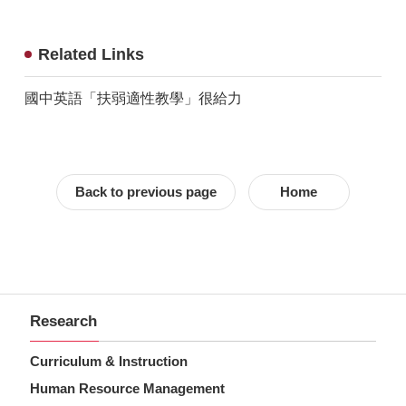
Related Links
國中英語「扶弱適性教學」很給力
Back to previous page
Home
Research
Curriculum & Instruction
Human Resource Management