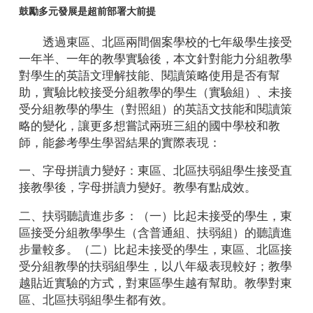
鼓勵多元發展是超前部署大前提
透過東區、北區兩間個案學校的七年級學生接受
一年半、一年的教學實驗後，本文針對能力分組教學
對學生的英語文理解技能、閱讀策略使用是否有幫
助，實驗比較接受分組教學的學生（實驗組）、未接
受分組教學的學生（對照組）的英語文技能和閱讀策
略的變化，讓更多想嘗試兩班三組的國中學校和教
師，能參考學生學習結果的實際表現：
一、字母拼讀力變好：東區、北區扶弱組學生接受直
接教學後，字母拼讀力變好。教學有點成效。
二、扶弱聽讀進步多：（一）比起未接受的學生，東
區接受分組教學學生（含普通組、扶弱組）的聽讀進
步量較多。（二）比起未接受的學生，東區、北區接
受分組教學的扶弱組學生，以八年級表現較好；教學
越貼近實驗的方式，對東區學生越有幫助。教學對東
區、北區扶弱組學生都有效。