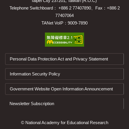
Taipei City 237201, Taiwan (R.O.C)
Telephone Switchboard： +886 2 77407890、Fax：+886 2
77407064
TANet VoIP：9009-7890
Personal Data Protection Act and Privacy Statement
Information Security Policy
Government Website Open Information Announcement
Newsletter Subscription
© National Academy for Educational Research