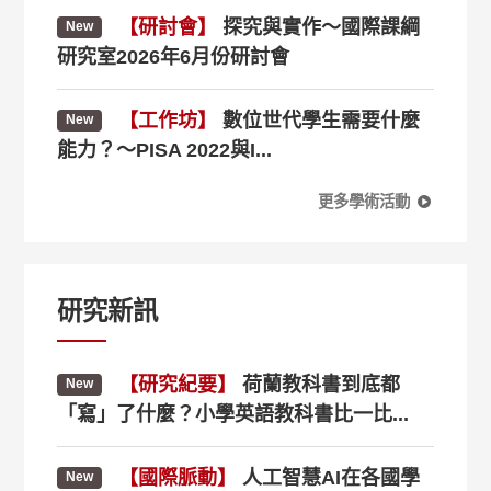
【研討會】
探究與實作～國際課綱
New
研究室2026年6月份研討會
【工作坊】
數位世代學生需要什麼
New
能力？～PISA 2022與I...
更多學術活動
研究新訊
【研究紀要】
荷蘭教科書到底都
New
「寫」了什麼？小學英語教科書比一比...
【國際脈動】
人工智慧AI在各國學
New