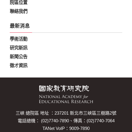
院區位置
聯絡我們
最新消息
學術活動
研究新訊
新聞公告
徵才資訊
三峽 總院區 地址 ：237201 新北市三峽區三樹路2號
電話總機： (02)7740-7890、傳真：(02)7740-7064
TANet VoIP：9009-7890