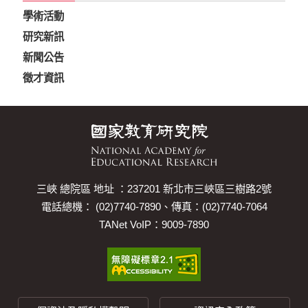
學術活動
研究新訊
新聞公告
徵才資訊
三峽 總院區 地址 ：237201 新北市三峽區三樹路2號
電話總機： (02)7740-7890、傳真：(02)7740-7064
TANet VoIP：9009-7890