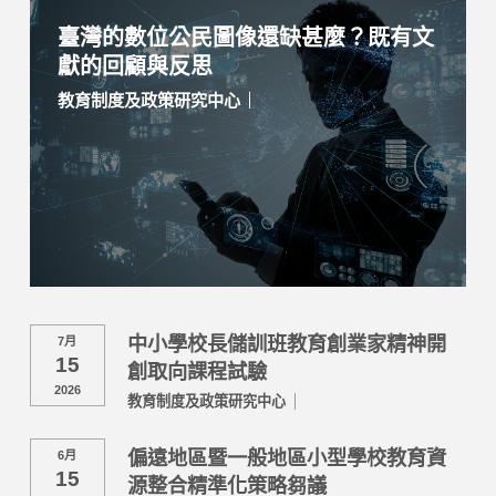
臺灣的數位公民圖像還缺甚麼？既有文
獻的回顧與反思
教育制度及政策研究中心
中小學校長儲訓班教育創業家精神開
7月
15
創取向課程試驗
2026
教育制度及政策研究中心
偏遠地區暨一般地區小型學校教育資
6月
15
源整合精準化策略芻議