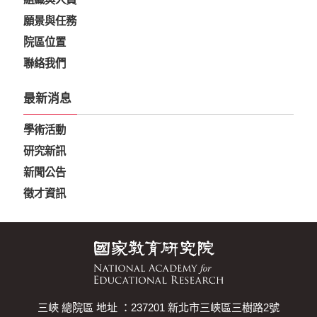
願景與任務
院區位置
聯絡我們
最新消息
學術活動
研究新訊
新聞公告
徵才資訊
三峽 總院區 地址 ：237201 新北市三峽區三樹路2號