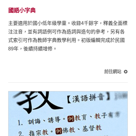
國語小字典
主要適用於國小低年級學童。收錄4千餘字，釋義全面標
注注音，並有詞語例可作為造詞與造句的參考，另有各
式索引可作為教師字典教學利用。初版編輯完成於民國
89年，後續持續增修。
前往網站