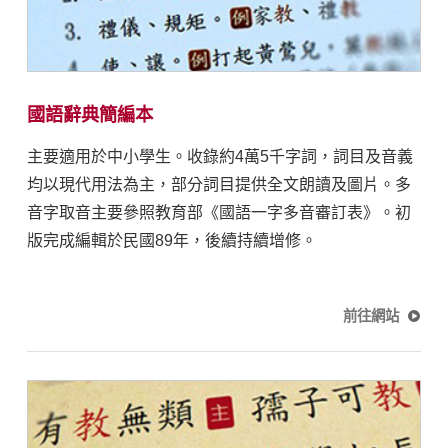
國語辭典簡編本
主要適用於中小學生。收錄約4萬5千字詞，詞目及音義
均以現代用法為主，部分詞目提供全文朗讀及圖片。多
音字取音主要參照教育部《國語一字多音審訂表》。初
版完成編輯於民國89年，後續持續增修。
前往網站