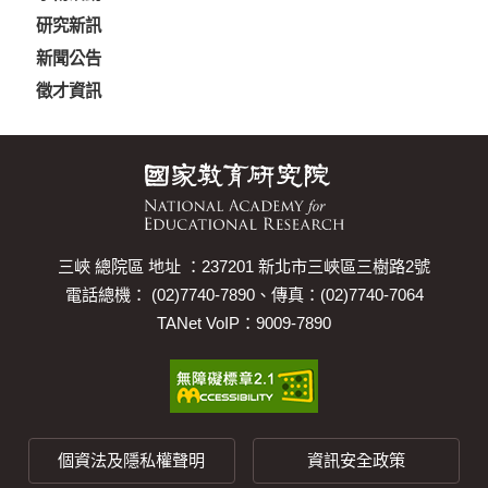
研究新訊
新聞公告
徵才資訊
三峽 總院區 地址 ：237201 新北市三峽區三樹路2號
電話總機： (02)7740-7890、傳真：(02)7740-7064
TANet VoIP：9009-7890
個資法及隱私權聲明
資訊安全政策