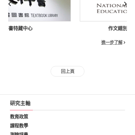
中心
作文錯別字自動批改系
進一步了解
回上頁
研究主軸
教育政策
課程教學
測驗評量