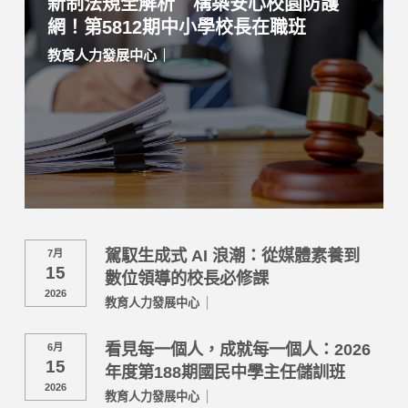
新制法規全解析 構築安心校園防護
網！第5812期中小學校長在職班
教育人力發展中心
駕馭生成式 AI 浪潮：從媒體素養到
7月
15
數位領導的校長必修課
2026
教育人力發展中心
看見每一個人，成就每一個人：2026
6月
15
年度第188期國民中學主任儲訓班
2026
教育人力發展中心