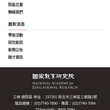
院區位置
聯絡我們
最新消息
學術活動
研究新訊
新聞公告
徵才資訊
三峽 總院區 地址 ：237201 新北市三峽區三樹路2號
電話總機： (02)7740-7890、傳真：(02)7740-7064
TANet VoIP：9009-7890