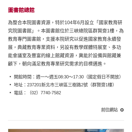
圖書館總館
為整合本院圖書資源，特於104年6月設立「國家教育研
究院圖書館」。本圖書館位於三峽總院區群賢齋1樓，為
教育專門圖書館，支援本院研究以促進國家教育永續發
展，典藏教育專業資料，另設有教學媒體特展室、多功
能會議室及豐富的線上館藏資源，冀能於設備與館藏兼
顧下，朝向滿足教育專業研究需求的目標邁進。
開館時間：週一～週五08:30～17:30（國定假日不開放）
地址：237201新北市三峽區三樹路2號（群賢齋1樓）
電話：（02）7740-7582
前往網站