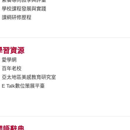
素養導向教學與評量
學校課程發展與實踐
課綱研修歷程
學習資源
愛學網
百年老校
亞太地區美感教育研究室
E Talk數位策展平臺
國語辭典