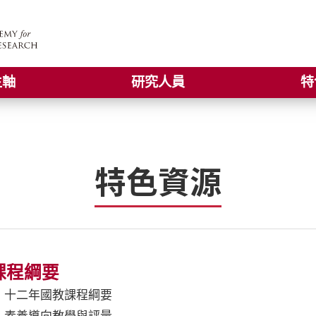
主軸
研究人員
特
特色資源
課程綱要
十二年國教課程綱要