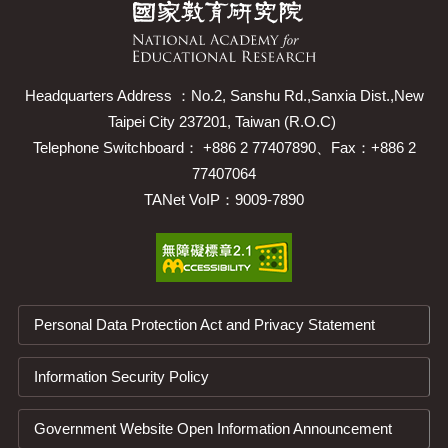
Headquarters Address ：No.2, Sanshu Rd.,Sanxia Dist.,New
Taipei City 237201, Taiwan (R.O.C)
Telephone Switchboard： +886 2 77407890、Fax：+886 2
77407064
TANet VoIP：9009-7890
Personal Data Protection Act and Privacy Statement
Information Security Policy
Government Website Open Information Announcement