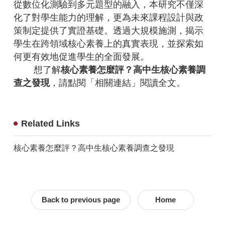
從數位化測驗到多元題型的融入，本研究不僅深
化了對學生能力的理解，更為未來課程設計與政
策制定提供了實證基礎。透過大規模施測，揭示
學生在跨領域核心素養上的真實表現，並探索如
何更有效地促進學生的全面發展。
想了解
核心素養怎麼評？高中生核心素養調
查之發現
，請點閱「相關連結」閱讀全文。
Related Links
核心素養怎麼評？高中生核心素養調查之發現
Back to previous page
Home