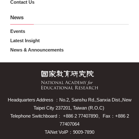
Contact Us
News
Events
Latest Insight
News & Announcements
Headquarters Address ：No.2, Sanshu Rd.,Sanxia Dist.,New
Taipei City 237201, Taiwan (R.O.C)
Telephone Switchboard： +886 2 77407890、Fax：+886 2
77407064
TANet VoIP：9009-7890