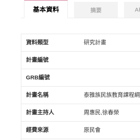
基本資料
A
摘要
資料類型
研究計畫
計畫編號
GRB編號
計畫名稱
泰雅族民族教育課程綱要
計畫主持人
周惠民,徐春榮
經費來源
原民會