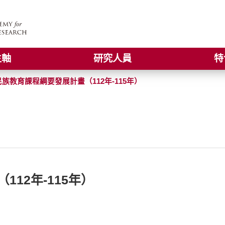
主軸
研究人員
特
族教育課程綱要發展計畫（112年-115年）
12年-115年）