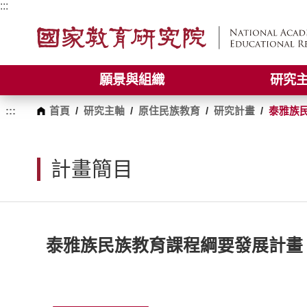
跳
:::
到
主
要
內
容
願景與組織
研究
區
塊
:::
首頁
/
研究主軸
/
原住民族教育
/
研究計畫
/
泰雅族民
計畫簡目
泰雅族民族教育課程綱要發展計畫（1