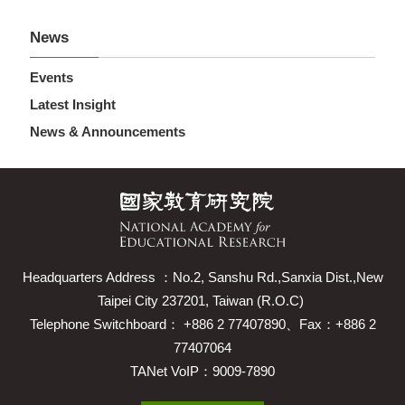
News
Events
Latest Insight
News & Announcements
Headquarters Address ：No.2, Sanshu Rd.,Sanxia Dist.,New
Taipei City 237201, Taiwan (R.O.C)
Telephone Switchboard： +886 2 77407890、Fax：+886 2
77407064
TANet VoIP：9009-7890