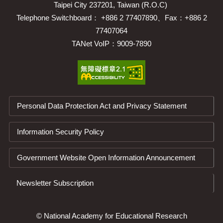
Taipei City 237201, Taiwan (R.O.C)
Telephone Switchboard： +886 2 77407890、Fax：+886 2
77407064
TANet VoIP：9009-7890
Personal Data Protection Act and Privacy Statement
Information Security Policy
Government Website Open Information Announcement
Newsletter Subscription
© National Academy for Educational Research