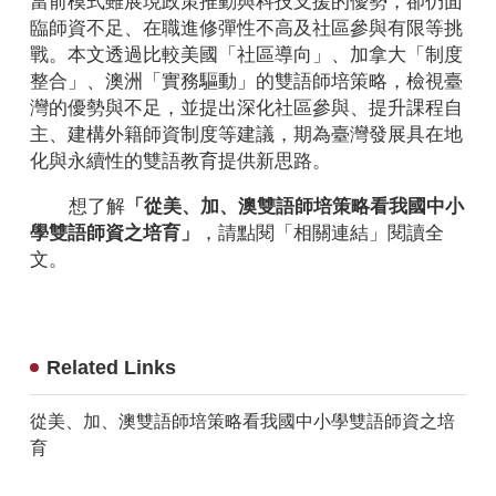
當前模式雖展現政策推動與科技支援的優勢，卻仍面
臨師資不足、在職進修彈性不高及社區參與有限等挑
戰。本文透過比較美國「社區導向」、加拿大「制度
整合」、澳洲「實務驅動」的雙語師培策略，檢視臺
灣的優勢與不足，並提出深化社區參與、提升課程自
主、建構外籍師資制度等建議，期為臺灣發展具在地
化與永續性的雙語教育提供新思路。
想了解
「從美、加、澳雙語師培策略看我國中小
學雙語師資之培育」
，請點閱「相關連結」閱讀全
文。
Related Links
從美、加、澳雙語師培策略看我國中小學雙語師資之培
育