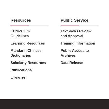
Resources
Public Service
Curriculum
Textbooks Review
Guidelines
and Approval
Learning Resources
Training Information
Mandarin Chinese
Public Access to
Dictionaries
Archives
Scholarly Resources
Data Release
Publications
Libraries