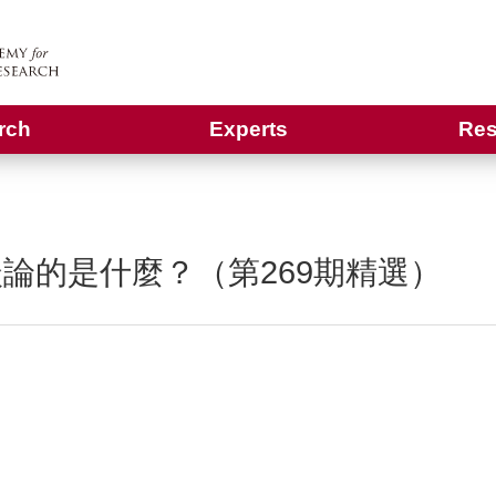
rch
Experts
Res
論的是什麼？（第269期精選）