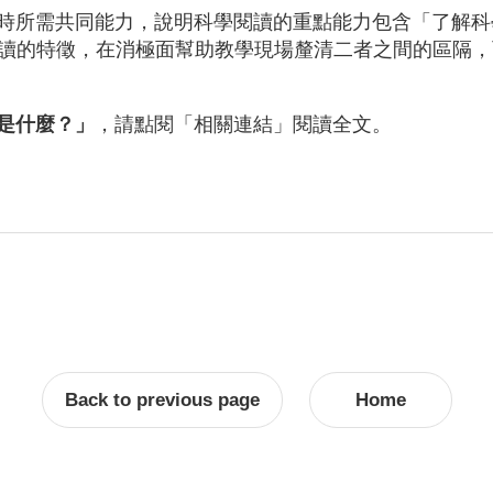
所需共同能力，說明科學閱讀的重點能力包含「了解科
讀的特徵，在消極面幫助教學現場釐清二者之間的區隔，
是什麼？」
，請點閱「相關連結」閱讀全文。
Back to previous page
Home