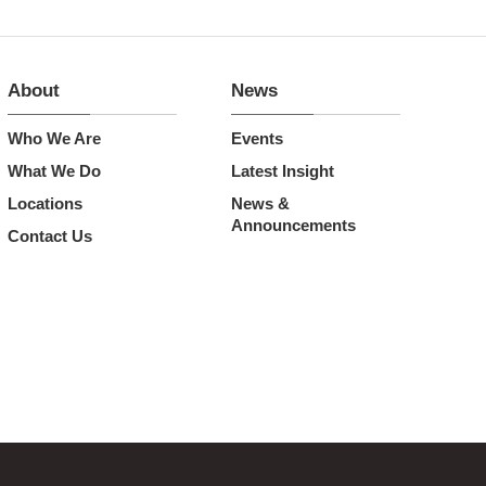
About
News
Who We Are
Events
What We Do
Latest Insight
Locations
News &
Announcements
Contact Us