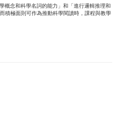
學概念和科學名詞的能力」和「進行邏輯推理和
而積極面則可作為推動科學閱讀時，課程與教學