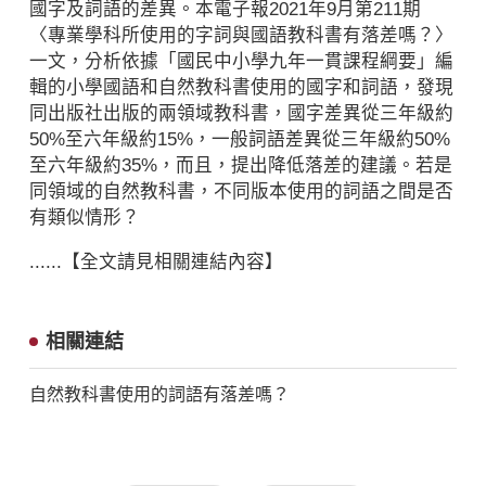
國字及詞語的差異。本電子報2021年9月第211期
〈專業學科所使用的字詞與國語教科書有落差嗎？〉
一文，分析依據「國民中小學九年一貫課程綱要」編
輯的小學國語和自然教科書使用的國字和詞語，發現
同出版社出版的兩領域教科書，國字差異從三年級約
50%至六年級約15%，一般詞語差異從三年級約50%
至六年級約35%，而且，提出降低落差的建議。若是
同領域的自然教科書，不同版本使用的詞語之間是否
有類似情形？
......【全文請見相關連結內容】
相關連結
自然教科書使用的詞語有落差嗎？