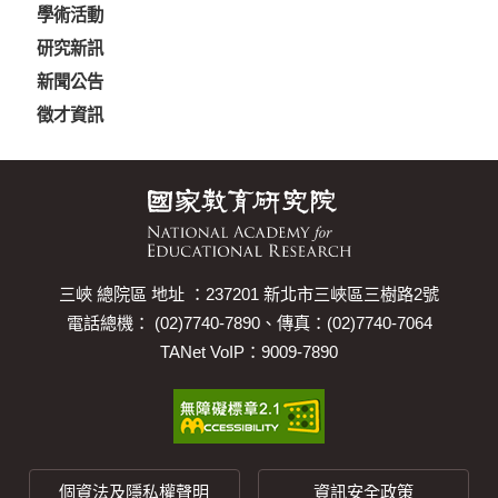
學術活動
研究新訊
新聞公告
徵才資訊
三峽 總院區 地址 ：237201 新北市三峽區三樹路2號
電話總機： (02)7740-7890、傳真：(02)7740-7064
TANet VoIP：9009-7890
個資法及隱私權聲明
資訊安全政策