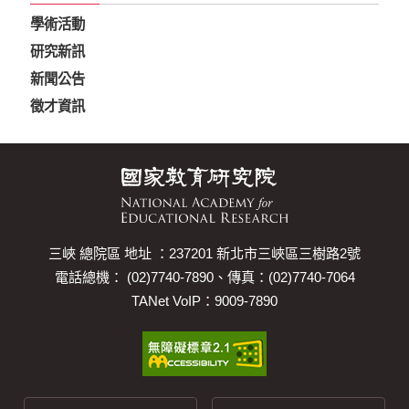
學術活動
研究新訊
新聞公告
徵才資訊
三峽 總院區 地址 ：237201 新北市三峽區三樹路2號
電話總機： (02)7740-7890、傳真：(02)7740-7064
TANet VoIP：9009-7890