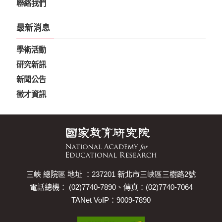
聯絡我們
最新消息
學術活動
研究新訊
新聞公告
徵才資訊
三峽 總院區 地址 ：237201 新北市三峽區三樹路2號
電話總機： (02)7740-7890、傳真：(02)7740-7064
TANet VoIP：9009-7890