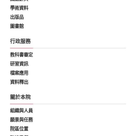
學術資料
出版品
圖書館
行政服務
教科書審定
研習資訊
檔案應用
資料釋出
關於本院
組織與人員
願景與任務
院區位置