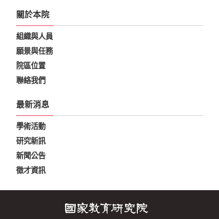
關於本院
組織與人員
願景與任務
院區位置
聯絡我們
最新消息
學術活動
研究新訊
新聞公告
徵才資訊