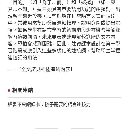
「目的」（如「為了…而」）和「選擇」（如「與
其…不如」）這三類具有重要語用功能的連接詞，出
現頻率趨近於零。這些詞語在日常語言與書面表達
中，常被用來幫助發展邏輯推理、說明意圖或提出選
項，如果學生在語言學習的初期階段少有機會接觸並
練習這類詞語，未來要表達或理解較進階的文本內
容，恐怕會感到困難。因此，建議課本設計在第一學
習階段就應引入這些多樣化的連接詞，幫助學生掌握
連接詞的用法。
......【全文請見相關連結內容】
相關連結
讀書不只讀課本：孩子需要的語言連接力