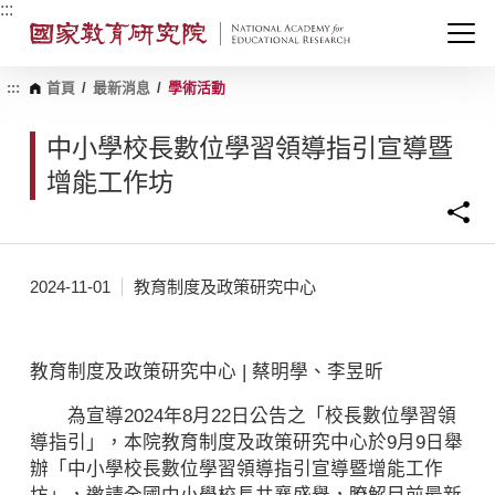
跳
:::
到
主
要
內
:::
首頁
/
最新消息
/
學術活動
容
區
中小學校長數位學習領導指引宣導暨
塊
增能工作坊
2024-11-01
教育制度及政策研究中心
教育制度及政策研究中心 | 蔡明學、李昱昕
為宣導2024年8月22日公告之「校長數位學習領
導指引」，本院教育制度及政策研究中心於9月9日舉
辦「中小學校長數位學習領導指引宣導暨增能工作