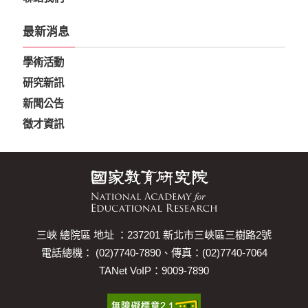
最新消息
學術活動
研究新訊
新聞公告
徵才資訊
三峽 總院區 地址 ：237201 新北市三峽區三樹路2號
電話總機： (02)7740-7890、傳真：(02)7740-7064
TANet VoIP：9009-7890