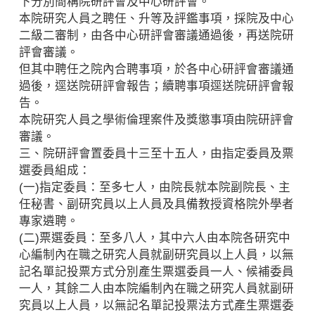
下分別簡稱院研評會及中心研評會。
本院研究人員之聘任、升等及評鑑事項，採院及中心
二級二審制，由各中心研評會審議通過後，再送院研
評會審議。
但其中聘任之院內合聘事項，於各中心研評會審議通
過後，逕送院研評會報告；續聘事項逕送院研評會報
告。
本院研究人員之學術倫理案件及獎懲事項由院研評會
審議。
三、院研評會置委員十三至十五人，由指定委員及票
選委員組成：
(一)指定委員：至多七人，由院長就本院副院長、主
任秘書、副研究員以上人員及具備教授資格院外學者
專家遴聘。
(二)票選委員：至多八人，其中六人由本院各研究中
心編制內在職之研究人員就副研究員以上人員，以無
記名單記投票方式分別產生票選委員一人、候補委員
一人，其餘二人由本院編制內在職之研究人員就副研
究員以上人員，以無記名單記投票法方式產生票選委