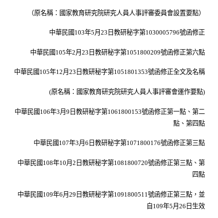
（原名稱：國家教育研究院研究人員人事評審委員會設置要點）
中華民國
103
年
5
月
23
日教研秘字第
1030005796
號函修正
中華民國
105
年
2
月
23
日教研秘字第
1051800209
號函修正第六點
中華民國
105
年
12
月
23
日教研秘字第
1051801353
號函修正全文及名稱
(
原名稱：國家教育研究院研究人員人事評審會運作要點
)
中華民國
106
年
3
月
9
日教研秘字第
1061800153
號函修正第一點、第二
點、第四點
中華民國
107
年
3
月
6
日教研秘字第
1071800176
號函修正第三點
中華民國
108
年
10
月
2
日教研秘字第
1081800720
號函修正第三點、第
四點
中華民國
109
年
6
月
29
日教研秘字第
1091800511
號函修正第三點，並
自
109
年
5
月
26
日生效