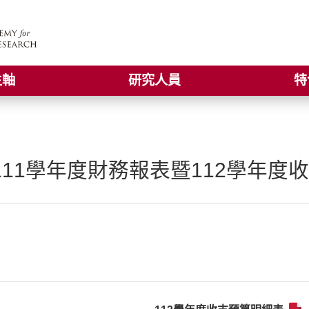
主軸
研究人員
特
11學年度財務報表暨112學年度