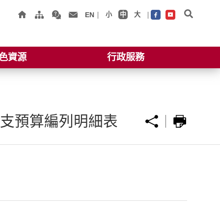
EN
小
中
大
色資源
行政服務
收支預算編列明細表