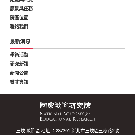
願景與任務
院區位置
聯絡我們
最新消息
學術活動
研究新訊
新聞公告
徵才資訊
三峽 總院區 地址 ：237201 新北市三峽區三樹路2號