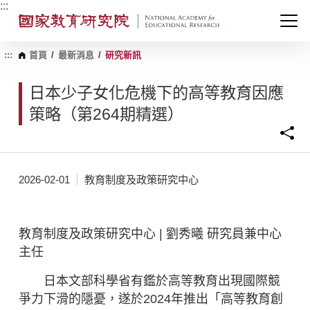
跳
:::
到
主
要
內
:::
首頁
/
最新消息
/
研究新訊
容
區
日本少子女化危機下的高等教育因應
塊
策略（第264期精選）
2026-02-01
教育制度及政策研究中心
教育制度及政策研究中心 | 劉秀曦 研究員兼中心
主任
日本文部科學省有鑑於高等教育出現國際競
爭力下滑的隱憂，遂於2024年推出「高等教育創