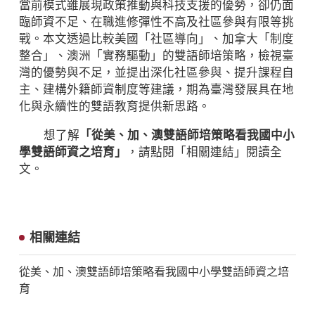
當前模式雖展現政策推動與科技支援的優勢，卻仍面
臨師資不足、在職進修彈性不高及社區參與有限等挑
戰。本文透過比較美國「社區導向」、加拿大「制度
整合」、澳洲「實務驅動」的雙語師培策略，檢視臺
灣的優勢與不足，並提出深化社區參與、提升課程自
主、建構外籍師資制度等建議，期為臺灣發展具在地
化與永續性的雙語教育提供新思路。
想了解
「從美、加、澳雙語師培策略看我國中小
學雙語師資之培育」
，請點閱「相關連結」閱讀全
文。
相關連結
從美、加、澳雙語師培策略看我國中小學雙語師資之培
育