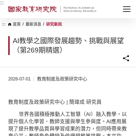
跳
:::
到
主
要
內
:::
首頁
/
最新消息
/
研究新訊
容
區
AI教學之國際發展趨勢、挑戰與展望
塊
（第269期精選）
2026-07-01
教育制度及政策研究中心
教育制度及政策研究中心 | 簡瑋成 研究員
世界各國積極推動人工智慧（AI）融入教學，以
提升個人化學習、教師支援與學生參與度。AI應用展
現了提升教學品質與學習成果的潛力，但同時帶來教