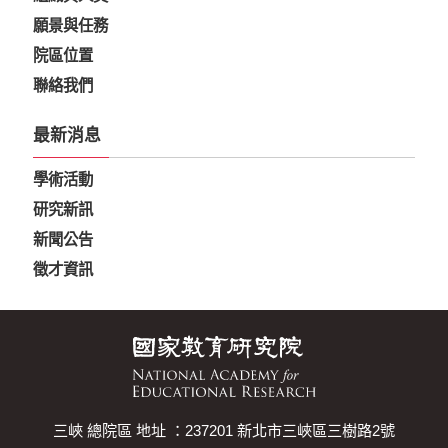
願景與任務
院區位置
聯絡我們
最新消息
學術活動
研究新訊
新聞公告
徵才資訊
三峽 總院區 地址 ：237201 新北市三峽區三樹路2號