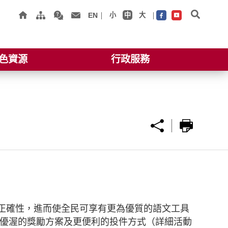
EN
小
中
大
色資源
行政服務
正確性，進而使全民可享有更為優質的語文工具
優渥的獎勵方案及更便利的投件方式（詳細活動