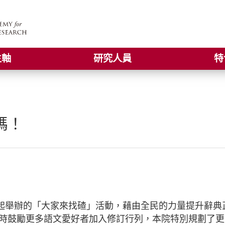
主軸
研究人員
特
碼！
起舉辦的「大家來找碴」活動，藉由全民的力量提升辭典
時鼓勵更多語文愛好者加入修訂行列，本院特別規劃了更