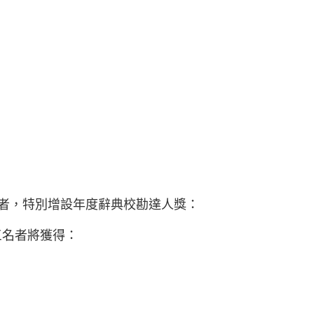
，特別增設年度辭典校勘達人獎：
三名者將獲得：