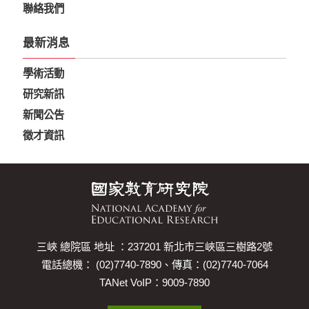
聯絡我們
最新消息
學術活動
研究新訊
新聞公告
徵才資訊
三峽 總院區 地址 ：237201 新北市三峽區三樹路2號
電話總機： (02)7740-7890、傳真：(02)7740-7064
TANet VoIP：9009-7890