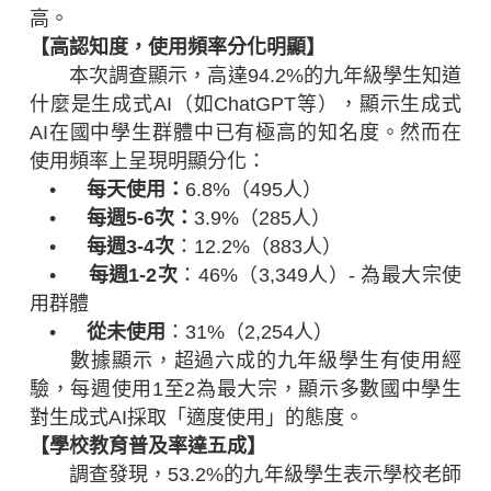
高。
【高認知度，使用頻率分化明顯】
本次調查顯示，高達94.2%的九年級學生知道
什麼是生成式AI（如ChatGPT等），顯示生成式
AI在國中學生群體中已有極高的知名度。然而在
使用頻率上呈現明顯分化：
•
每天使用：
6.8%（495人）
•
每週5-6次：
3.9%（285人）
•
每週3-4次
：12.2%（883人）
•
每週1-2次
：46%（3,349人）- 為最大宗使
用群體
•
從未使用
：31%（2,254人）
數據顯示，超過六成的九年級學生有使用經
驗，每週使用1至2為最大宗，顯示多數國中學生
對生成式AI採取「適度使用」的態度。
【學校教育普及率達五成】
調查發現，53.2%的九年級學生表示學校老師