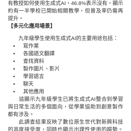
有教授如何使用生成式AI，46.8%表示沒有，顯示
約有一半學校已開始相關教學，但普及率仍需再
提升。
【多元化應用場景】
九年級學生使用生成式AI的主要用途包括：
• 寫作業
• 各國語文翻譯
• 查找資料
• 製作圖片、影片
• 學習語言
• 聊天
• 其他應用
這顯示九年級學生已將生成式AI整合到學習
與日常生活的多個面向，從學業協助到創意製作
都有涉及。
此調查結果反映了數位原生世代對新興科技
的高度接受度，同時也顯示出理性使用的趨勢。