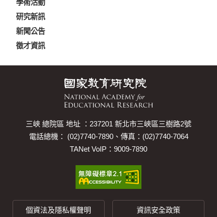
學術活動
研究新訊
新聞公告
徵才資訊
三峽 總院區 地址 ：237201 新北市三峽區三樹路2號
電話總機： (02)7740-7890、傳真：(02)7740-7064
TANet VoIP：9009-7890
個資法及隱私權聲明
資訊安全政策