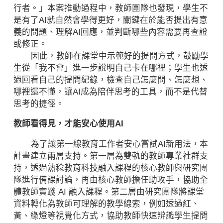
行者。」本案推動過程中，教師團隊也發現，學生不
是有了AI就自然會學得更好，關鍵在於能否提出有意
義的問題、理解AI回應，並判斷哪些內容需要再查證
或修正。
因此，教師在課堂中示範好的提問方式，鼓勵學
生從「我不會」進一步說明自己卡在哪裡；學生也透
過回看自己的提問紀錄，檢查自己怎麼問、怎麼想、
哪裡還不懂，讓AI成為陪伴思考的工具，而不是代替
思考的捷徑。
教師看得見，才能安心使用AI
為了讓第一線教育工作者安心嘗試AI新用法，本
計畫建立兩層支持。第一層為雙軌的教師專業社群支
持，透過熟稔教育科技融入課程的核心教師與研究團
隊進行備課討論，再由核心教師擔任助攻手，協助全
體教師實踐 AI 融入課程。第二層由研究團隊將課堂
資料轉化為教師可理解的教學線索，例如透過紅、
黃、綠燈等視覺化方式，協助教師快速辨識學生提問