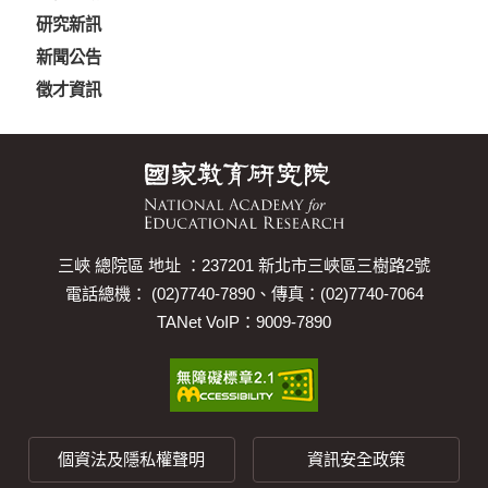
研究新訊
新聞公告
徵才資訊
三峽 總院區 地址 ：237201 新北市三峽區三樹路2號
電話總機： (02)7740-7890、傳真：(02)7740-7064
TANet VoIP：9009-7890
個資法及隱私權聲明
資訊安全政策