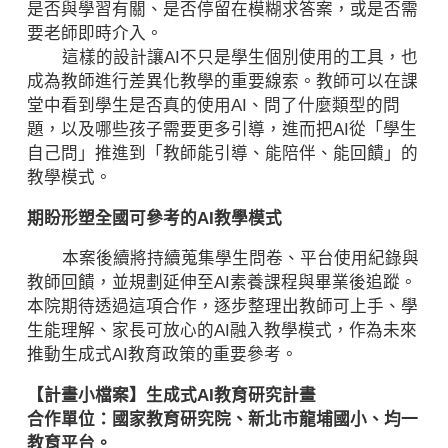
是否與學習有關、是否停留在模糊求答案，或是否需
要老師即時介入。
這樣的設計讓AI不只是學生個別使用的工具，也
成為教師進行差異化教學的重要線索。教師可以在課
堂中看到學生是否真的使用AI、問了什麼類型的問
題，以及哪些孩子需要更多引導，進而把AI從「學生
自己問」推進到「教師能引導、能陪伴、能回饋」的
教學模式。
期盼形塑全國可參考的AI教學模式
本案後續將持續蒐集學生問卷、平台使用紀錄與
教師回饋，並規劃延伸至AI素養課程與畢業後追蹤。
本院期待透過這項合作，逐步整理出教師可上手、學
生能理解、家長可放心的AI融入教學模式，作為未來
推動生成式AI教育政策的重要參考。
【計畫小檔案】生成式AI教育研究計畫
合作單位：國家教育研究院、新北市龍埔國小、均一
教育平台。