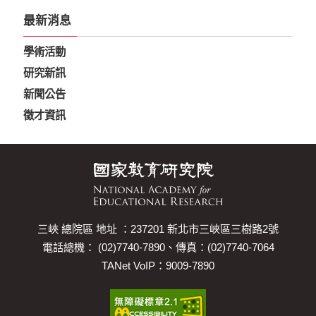
最新消息
學術活動
研究新訊
新聞公告
徵才資訊
三峽 總院區 地址 ：237201 新北市三峽區三樹路2號
電話總機： (02)7740-7890、傳真：(02)7740-7064
TANet VoIP：9009-7890