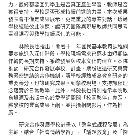
力，最終都要回到學生是否真正產生學習、教師是否
獲得支持、學校是否形成持續前進的力量。本次成果
發表會不僅是成果展示，更是重要的專業對話，透過
學校經驗彼此映照，讓研究團隊與現場教師共同思考
臺灣課程與教學持續深化的可能。
林院長也指出，隨著十二年國民基本教育課程綱
要實施進入深化階段，學校現場需求已逐步由短期協
作轉向長期支持、系統發展與校本文化的建立。本院
推動「研究合作發展學校」計畫，期盼透過研究與實
務緊密連結的合作機制，讓學校經驗成為教育研究的
重要養分，也讓研究成果回到學校現場，支持課程理
念落實於日常教學。此外，林院長也特別指示本院教
育資源及出版中心於愛學網開闢「校園夥伴」專區，
將學校的豐富成果上網，並拍攝相關影片，作為推
廣。
研究合作發展學校計畫以「整全式課程發展」為
主軸，結合「社會情緒學習」、「議題教育」及「探