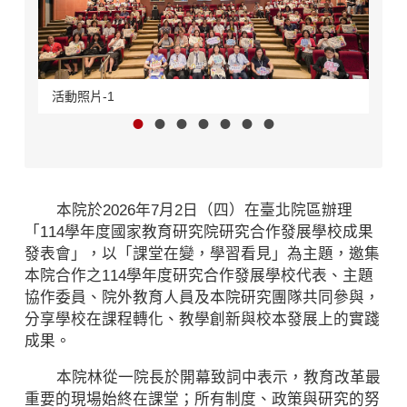
活動照片-1
活動
本院於2026年7月2日（四）在臺北院區辦理
「114學年度國家教育研究院研究合作發展學校成果
發表會」，以「課堂在變，學習看見」為主題，邀集
本院合作之114學年度研究合作發展學校代表、主題
協作委員、院外教育人員及本院研究團隊共同參與，
分享學校在課程轉化、教學創新與校本發展上的實踐
成果。
本院林從一院長於開幕致詞中表示，教育改革最
重要的現場始終在課堂；所有制度、政策與研究的努