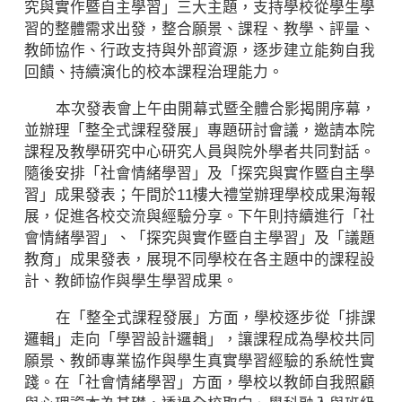
究與實作暨自主學習」三大主題，支持學校從學生學
習的整體需求出發，整合願景、課程、教學、評量、
教師協作、行政支持與外部資源，逐步建立能夠自我
回饋、持續演化的校本課程治理能力。
本次發表會上午由開幕式暨全體合影揭開序幕，
並辦理「整全式課程發展」專題研討會議，邀請本院
課程及教學研究中心研究人員與院外學者共同對話。
隨後安排「社會情緒學習」及「探究與實作暨自主學
習」成果發表；午間於11樓大禮堂辦理學校成果海報
展，促進各校交流與經驗分享。下午則持續進行「社
會情緒學習」、「探究與實作暨自主學習」及「議題
教育」成果發表，展現不同學校在各主題中的課程設
計、教師協作與學生學習成果。
在「整全式課程發展」方面，學校逐步從「排課
邏輯」走向「學習設計邏輯」，讓課程成為學校共同
願景、教師專業協作與學生真實學習經驗的系統性實
踐。在「社會情緒學習」方面，學校以教師自我照顧