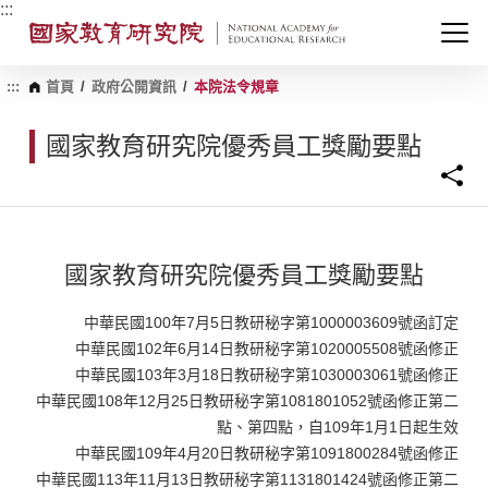
跳
:::
到
主
要
內
:::
首頁
/
政府公開資訊
/
本院法令規章
容
區
國家教育研究院優秀員工獎勵要點
塊
國家教育研究院優秀員工獎勵要點
中華民國100年7月5日教研秘字第1000003609號函訂定
中華民國102年6月14日教研秘字第1020005508號函修正
中華民國103年3月18日教研秘字第1030003061號函修正
中華民國108年12月25日教研秘字第1081801052號函修正第二
點、第四點，自109年1月1日起生效
中華民國109年4月20日教研秘字第1091800284號函修正
中華民國113年11月13日教研秘字第1131801424號函修正第二