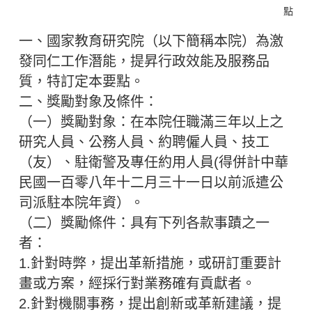
點
一、國家教育研究院（以下簡稱本院）為激
發同仁工作潛能，提昇行政效能及服務品
質，特訂定本要點。
二、獎勵對象及條件：
（一）獎勵對象：在本院任職滿三年以上之
研究人員、公務人員、約聘僱人員、技工
（友）、駐衛警及專任約用人員(得併計中華
民國一百零八年十二月三十一日以前派遣公
司派駐本院年資）。
（二）獎勵條件：具有下列各款事蹟之一
者：
1.針對時弊，提出革新措施，或研訂重要計
畫或方案，經採行對業務確有貢獻者。
2.針對機關事務，提出創新或革新建議，提