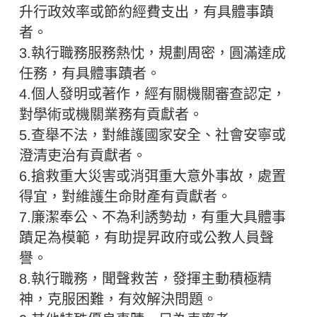
升行政效率或節約經費支出，有具體事蹟
者。
3.執行職務服務熱忱，規劃周密，圓滿達成
任務，有具體事蹟者。
4.個人發明或著作，經有關機關審查認定，
對學術或機關業務有貢獻者。
5.查舉不法，對維護國家安全、社會安寧或
澄清吏治有貢獻者。
6.搶救重大災害或消弭重大意外事故，處置
得宜，對維護生命財產有貢獻者。
7.廉潔奉公、不為利誘勢劫，有重大具體事
蹟足為模範，有助提昇政府或公教人員聲
譽。
8.執行職務，聞聲救苦，發揮主動積極精
神，克服困難，有效解決問題。