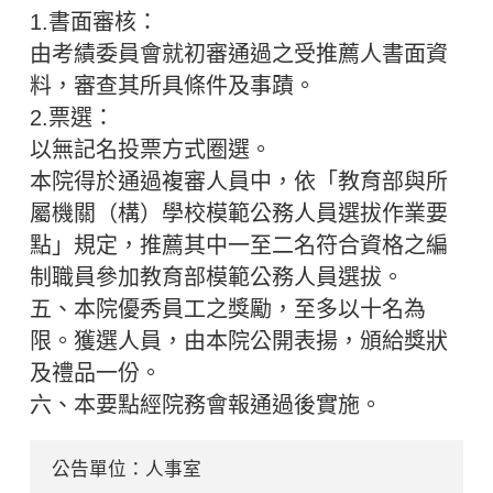
1.書面審核：
由考績委員會就初審通過之受推薦人書面資
料，審查其所具條件及事蹟。
2.票選：
以無記名投票方式圈選。
本院得於通過複審人員中，依「教育部與所
屬機關（構）學校模範公務人員選拔作業要
點」規定，推薦其中一至二名符合資格之編
制職員參加教育部模範公務人員選拔。
五、本院優秀員工之獎勵，至多以十名為
限。獲選人員，由本院公開表揚，頒給獎狀
及禮品一份。
六、本要點經院務會報通過後實施。
公告單位：人事室