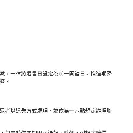
藏，一律將還書日設定為前一開館日，惟逾期歸
據。
還者以遺失方式處理，並依第十六點規定辦理賠
，如未於借閱期限內通報，除依下列規定賠償