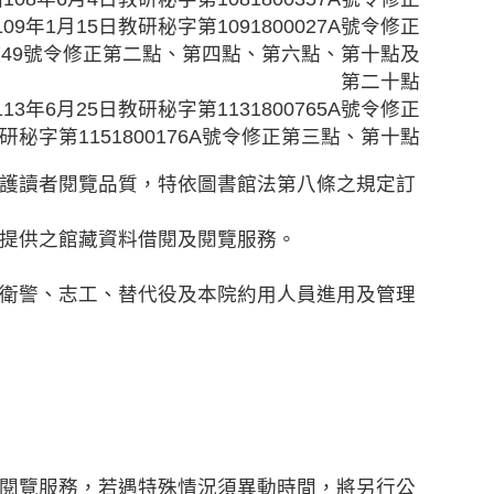
09年1月15日教研秘字第1091800027A號令修正
00749號令修正第二點、第四點、第六點、第十點及
第二十點
13年6月25日教研秘字第1131800765A號令修正
研秘字第1151800176A號令修正第三點、第十點
護讀者閱覽品質，特依圖書館法第八條之規定訂
提供之館藏資料借閱及閱覽服務。
衛警、志工、替代役及本院約用人員進用及管理
閱覽服務，若遇特殊情況須異動時間，將另行公