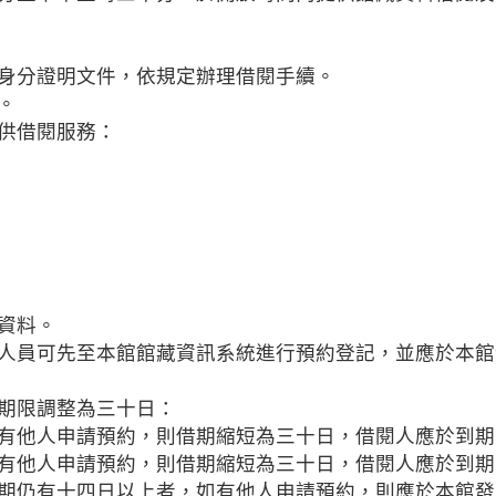
身分證明文件，依規定辦理借閱手續。
。
供借閱服務：
資料。
人員可先至本館館藏資訊系統進行預約登記，並應於本館
期限調整為三十日：
有他人申請預約，則借期縮短為三十日，借閱人應於到期
有他人申請預約，則借期縮短為三十日，借閱人應於到期
期仍有十四日以上者，如有他人申請預約，則應於本館發