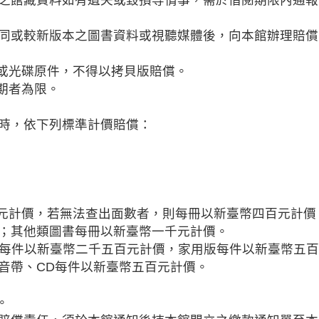
同或較新版本之圖書資料或視聽媒體後，向本館辦理賠償
帶或光碟原件，不得以拷貝版賠償。
期者為限。
時，依下列標準計價賠償：
一元計價，若無法查出面數者，則每冊以新臺幣四百元計
；其他類圖書每冊以新臺幣一千元計價。
播版每件以新臺幣二千五百元計價，家用版每件以新臺幣五百
音帶、CD每件以新臺幣五百元計價。
。