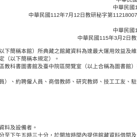
中華民國1
中華民國112年7月12日教研秘字第11218
中華民國1
中華民國115年3月2日教
以下簡稱本館）所典藏之館藏資料為達最大運用效益及維
定（以下簡稱本規定）。
區教科書圖書館及臺中院區閱覽室（以上合稱為圖書館）
員）、約聘僱人員、商借教師、研究教師、技工工友、駐
資料及設備者。
分至下午五時三十分，於開放時間內提供館藏資料借閱及