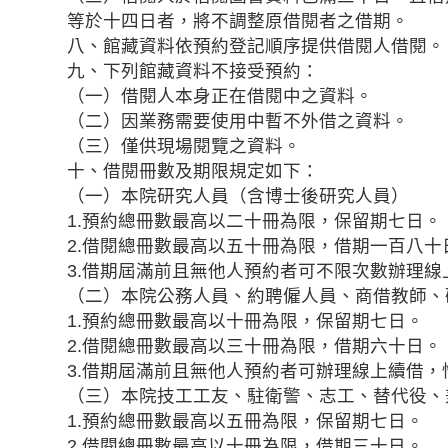
等於十四日者，將不調整原借閱者之借期。
八、館藏資料依預約登記順序提供借閱人借閱。
九、下列館藏資料不接受預約：
（一）借閱人本身正在借閱中之資料。
（二）因業務需要使用中暫不外借之資料。
（三）僅供現場閱覽之資料。
十、借閱冊數及期限規定如下：
（一）本院研究人員（含博士後研究人員）
1.預約總冊數最高以二十冊為限，保留期七日。
2.借閱總冊數最高以五十冊為限，借期一百八十
3.借期屆滿前且無他人預約者可不限次數辦理
（二）本院公務人員、約聘僱人員、商借教師、
1.預約總冊數最高以十冊為限，保留期七日。
2.借閱總冊數最高以三十冊為限，借期六十日。
3.借期屆滿前且無他人預約者可辦理線上續借
（三）本院技工工友、駐衛警、志工、替代役、
1.預約總冊數最高以五冊為限，保留期七日。
2.借閱總冊數最高以十冊為限，借期三十日。