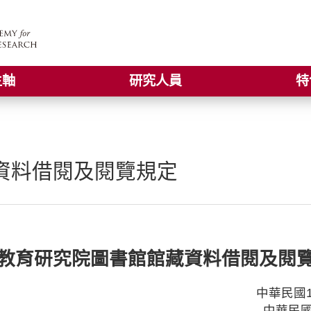
主軸
研究人員
特
資料借閱及閱覽規定
教育研究院圖書館
館藏資料借閱及閱
中華民國1
中華民國