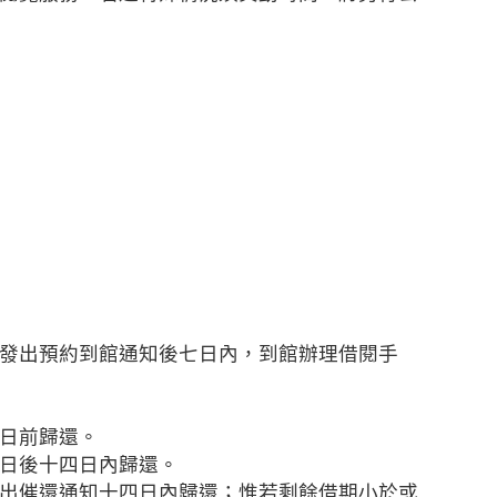
發出預約到館通知後七日內，到館辦理借閱手
日前歸還。
日後十四日內歸還。
出催還通知十四日內歸還；惟若剩餘借期小於或