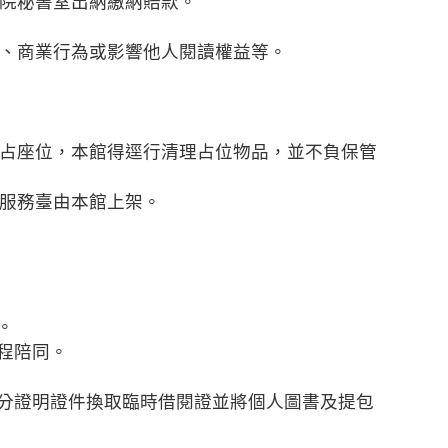
院秘書室出納繳納賠款。
、商業行為或影響他人閱讀權益等。
占座位，本館得逕行清理占位物品，並不負保管
服務臺由本館上架。
。
程陪同。
身分證明證件換取臨時借閱證並將個人圖書及提包