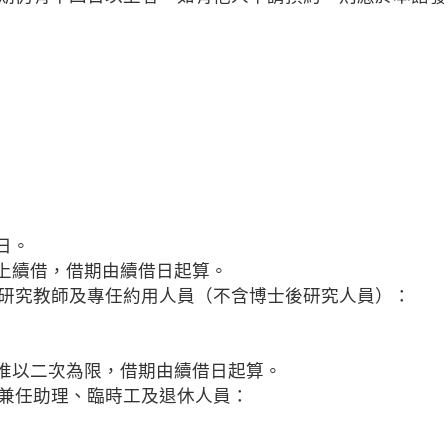
日。
線上續借，借期由續借日起算。
研究教師及專任約用人員（不含博士後研究人員）：
，惟以二次為限，借期由續借日起算。
兼任助理、臨時工及退休人員：