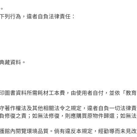
。
下列行為，違者自負法律責任：
典藏資料。
印圖書資料所需耗材工本費，由使用者自付，並依「教育
守著作權法及其他相關法令之規定，違者自負一切法律責
負修復之責；如無法修復，則應購買原物件歸還；如無法
護館內閱覽環境品質。倘有違反本規定，經勸導而未見改