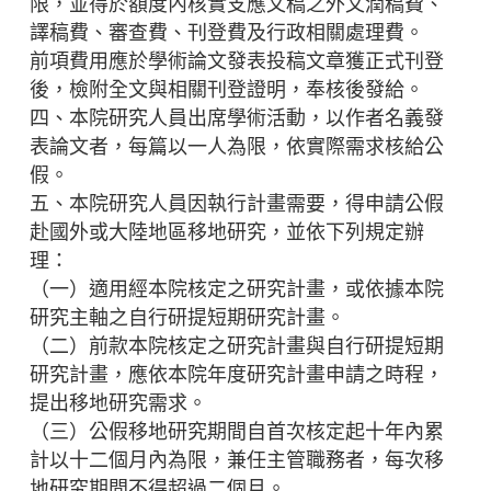
限，並得於額度內核實支應文稿之外文潤稿費、
譯稿費、審查費、刊登費及行政相關處理費。
前項費用應於學術論文發表投稿文章獲正式刊登
後，檢附全文與相關刊登證明，奉核後發給。
四、本院研究人員出席學術活動，以作者名義發
表論文者，每篇以一人為限，依實際需求核給公
假。
五、本院研究人員因執行計畫需要，得申請公假
赴國外或大陸地區移地研究，並依下列規定辦
理：
（一）適用經本院核定之研究計畫，或依據本院
研究主軸之自行研提短期研究計畫。
（二）前款本院核定之研究計畫與自行研提短期
研究計畫，應依本院年度研究計畫申請之時程，
提出移地研究需求。
（三）公假移地研究期間自首次核定起十年內累
計以十二個月內為限，兼任主管職務者，每次移
地研究期間不得超過二個月。