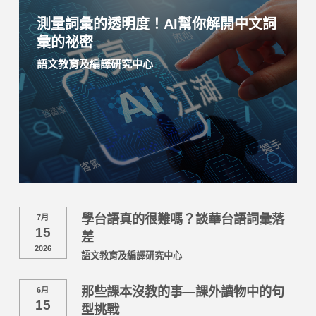
測量詞彙的透明度！AI幫你解開中文詞
彙的祕密
語文教育及編譯研究中心
學台語真的很難嗎？談華台語詞彙落
7月
15
差
2026
語文教育及編譯研究中心
那些課本沒教的事—課外讀物中的句
6月
15
型挑戰