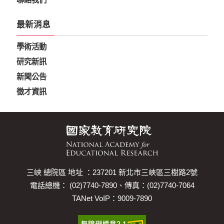
最新消息
學術活動
研究新訊
新聞公告
徵才資訊
三峽 總院區 地址 ：237201 新北市三峽區三樹路2號
電話總機： (02)7740-7890、傳真：(02)7740-7064
TANet VoIP：9009-7890