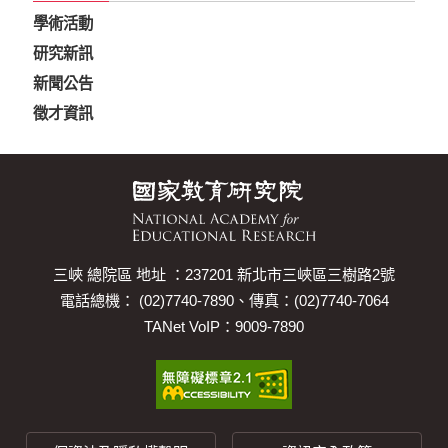
學術活動
研究新訊
新聞公告
徵才資訊
三峽 總院區 地址 ：237201 新北市三峽區三樹路2號
電話總機： (02)7740-7890、傳真：(02)7740-7064
TANet VoIP：9009-7890