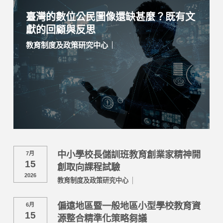
臺灣的數位公民圖像還缺甚麼？既有文
獻的回顧與反思
教育制度及政策研究中心
中小學校長儲訓班教育創業家精神開
7月
15
創取向課程試驗
2026
教育制度及政策研究中心
偏遠地區暨一般地區小型學校教育資
6月
15
源整合精準化策略芻議