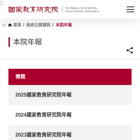
跳
:::
到
主
要
內
:::
首頁
/
政府公開資訊
/
本院年報
容
區
本院年報
塊
標題
2025國家教育研究院年報
2024國家教育研究院年報
2023國家教育研究院年報